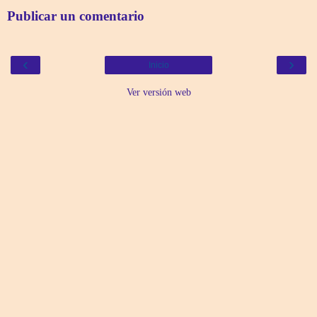
Publicar un comentario
‹
›
Inicio
Ver versión web