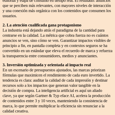
editorial y etapa de consumo en tiempo real. El resultado: anuncios
que se perciben más relevantes, con mayores niveles de interacción
y una conexión más orgánica con los contenidos que consumen los
usuarios.
2. La atención cualificada gana protagonismo
La industria está dejando atrás el paradigma de la cantidad para
centrarse en la calidad. La métrica que cobra fuerza no es cuántos
anuncios se ven, sino cómo se ven. Garantizar impactos visibles de
principio a fin, en pantalla completa y en contextos seguros se ha
convertido en un estándar que eleva el recuerdo de marca y refuerza
la transparencia entre consumidores, medios y anunciantes.
3. Inversión optimizada y orientada al impacto real
En un escenario de presupuestos ajustados, las marcas priorizan
fórmulas que maximicen el rendimiento de cada euro invertido. La
tendencia es clara: auditar la calidad de cada impresión y destinar
recursos solo a los impactos que generan valor tangible en la
decisión de compra. La inteligencia artificial es aquí un aliado
clave, ya que según Gartner & Typ eface AI, acelera la producción
de contenidos entre 3 y 10 veces, manteniendo la consistencia de
marca, lo que permite multiplicar la eficiencia sin renunciar a la
calidad creativa.