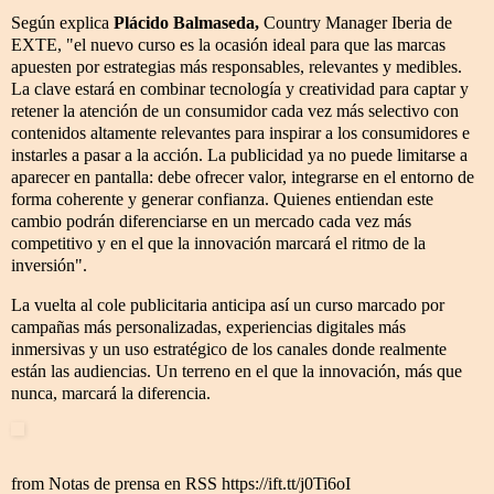
Según explica
Plácido Balmaseda,
Country Manager Iberia de
EXTE, "el nuevo curso es la ocasión ideal para que las marcas
apuesten por estrategias más responsables, relevantes y medibles.
La clave estará en combinar tecnología y creatividad para captar y
retener la atención de un consumidor cada vez más selectivo con
contenidos altamente relevantes para inspirar a los consumidores e
instarles a pasar a la acción. La publicidad ya no puede limitarse a
aparecer en pantalla: debe ofrecer valor, integrarse en el entorno de
forma coherente y generar confianza. Quienes entiendan este
cambio podrán diferenciarse en un mercado cada vez más
competitivo y en el que la innovación marcará el ritmo de la
inversión".
La vuelta al cole publicitaria anticipa así un curso marcado por
campañas más personalizadas, experiencias digitales más
inmersivas y un uso estratégico de los canales donde realmente
están las audiencias. Un terreno en el que la innovación, más que
nunca, marcará la diferencia.
from Notas de prensa en RSS https://ift.tt/j0Ti6oI