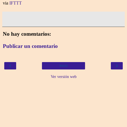
via
IFTTT
No hay comentarios:
Publicar un comentario
‹
›
Inicio
Ver versión web