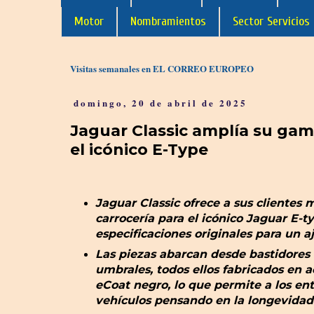
Motor
Nombramientos
Sector Servicios
Visitas semanales en EL CORREO EUROPEO
domingo, 20 de abril de 2025
Jaguar Classic amplía su gam
el icónico E-Type
Jaguar Classic ofrece a sus clientes
carrocería para el icónico Jaguar E-t
especificaciones originales para un a
Las piezas abarcan desde bastidores 
umbrales, todos ellos fabricados en
eCoat negro, lo que permite a los ent
vehículos pensando en la longevidad