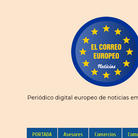
Periódico digital europeo de noticias e
PORTADA
Asesores
Comercios
Comu