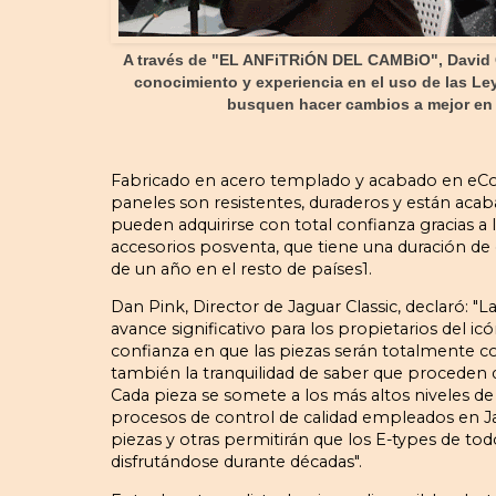
A través de "EL ANFiTRiÓN DEL CAMBiO", David 
conocimiento y experiencia en el uso de las Le
busquen hacer cambios a mejor en 
Fabricado en acero templado y acabado en eCoat
paneles son resistentes, duraderos y están acab
pueden adquirirse con total confianza gracias a 
accesorios posventa, que tiene una duración de
de un año en el resto de países1.
Dan Pink, Director de Jaguar Classic, declaró: "L
avance significativo para los propietarios del i
confianza en que las piezas serán totalmente c
también la tranquilidad de saber que proceden d
Cada pieza se somete a los más altos niveles de 
procesos de control de calidad empleados en Ja
piezas y otras permitirán que los E-types de t
disfrutándose durante décadas".