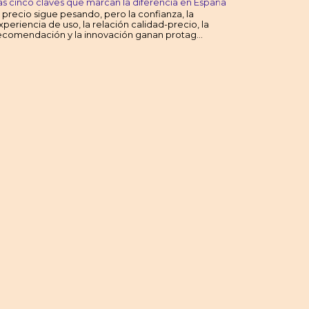
as cinco claves que marcan la diferencia en España
l precio sigue pesando, pero la confianza, la
xperiencia de uso, la relación calidad-precio, la
ecomendación y la innovación ganan protag...