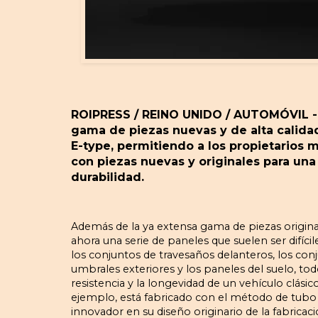
ROIPRESS / REINO UNIDO / AUTOMÓVIL - 
gama de piezas nuevas y de alta calid
E-type, permitiendo a los propietarios 
con piezas nuevas y originales para un
durabilidad.
Además de la ya extensa gama de piezas originale
ahora una serie de paneles que suelen ser difícil
los conjuntos de travesaños delanteros, los conj
umbrales exteriores y los paneles del suelo, to
resistencia y la longevidad de un vehículo clásic
ejemplo, está fabricado con el método de tubo 
innovador en su diseño originario de la fabricac