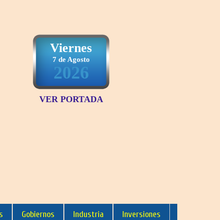
Viernes
7 de Agosto
2026
VER PORTADA
s
Gobiernos
Industria
Inversiones